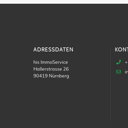
ADRESSDATEN
KON
his ImmoService
+
Hallerstrasse 26
i
90419 Nürnberg