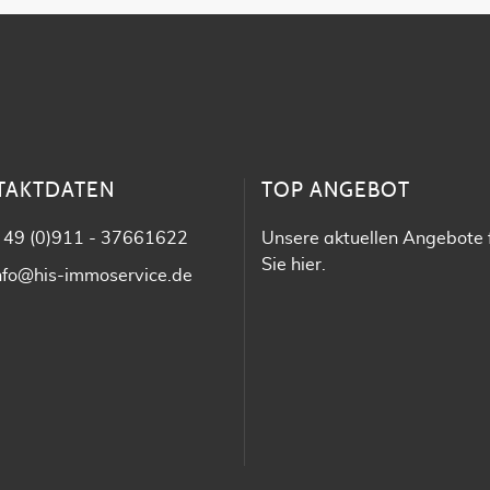
TAKTDATEN
TOP ANGEBOT
 49 (0)911 - 37661622
Unsere aktuellen Angebote 
Sie
hier
.
nfo@his-immoservice.de