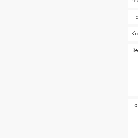
Ad
Fl
Ka
Be
La