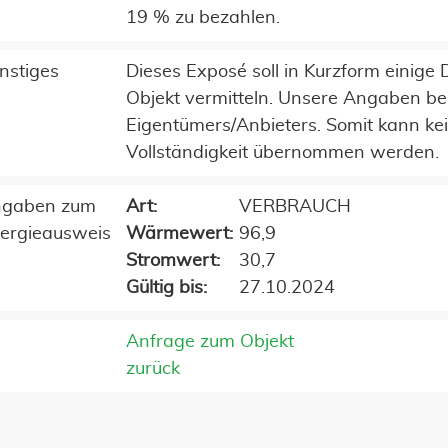
19 % zu bezahlen.
nstiges
Dieses Exposé soll in Kurzform einig
Objekt vermitteln. Unsere Angaben be
Eigentümers/Anbieters. Somit kann kei
Vollständigkeit übernommen werden.
gaben zum
Art:
VERBRAUCH
ergieausweis
Wärmewert:
96,9
Stromwert:
30,7
Gültig bis:
27.10.2024
Anfrage zum Objekt
zurück