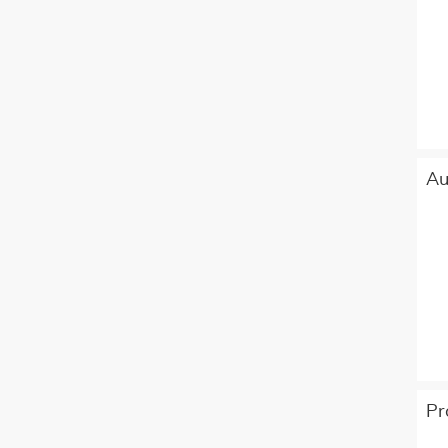
Au
Pr