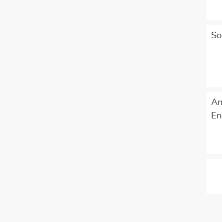
So
An
En