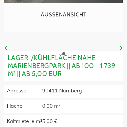
AUSSENANSICHT
•
LAGER-/KÜHLFLÄCHE NAHE
MARIENBERGPARK || AB 100 - 1.739
M² || AB 5,00 EUR
Adresse
90411 Nürnberg
Fläche
0,00 m²
Kaltmiete je m²
5,00 €