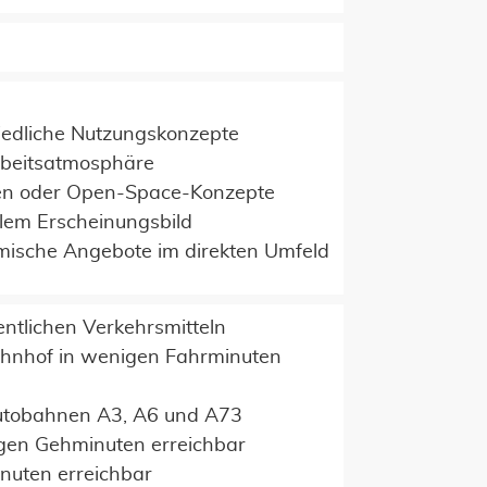
hiedliche Nutzungskonzepte
rbeitsatmosphäre
hen oder Open-Space-Konzepte
lem Erscheinungsbild
mische Angebote im direkten Umfeld
entlichen Verkehrsmitteln
hnhof in wenigen Fahrminuten
utobahnen A3, A6 und A73
gen Gehminuten erreichbar
nuten erreichbar