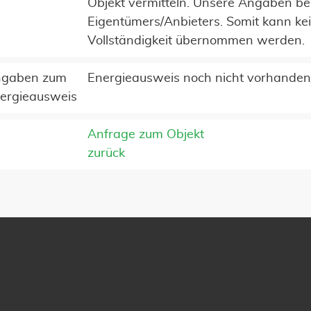
Objekt vermitteln. Unsere Angaben be
Eigentümers/Anbieters. Somit kann kei
Vollständigkeit übernommen werden.
gaben zum
Energieausweis noch nicht vorhanden
ergieausweis
Anfrage zum Objekt
zurück