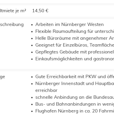
ltmiete je m²
14,50 €
schreibung
Arbeiten im Nürnberger Westen
Flexible Raumaufteilung für untersc
Helle Büroräume mit angenehmer A
Geeignet für Einzelbüros, Teamfläc
Gepflegtes Gebäude mit professionel
Einkaufsmöglichkeiten und gastrono
ge
Gute Erreichbarkeit mit PKW und öff
Nürnberger Innenstadt und Hauptba
erreichbar
schnelle Anbindung an die Bundesa
Bus- und Bahnanbindungen in weni
Flughafen Nürnberg in ca. 20 Fahrmi