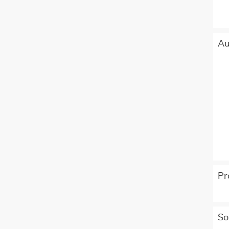
Au
Pr
So