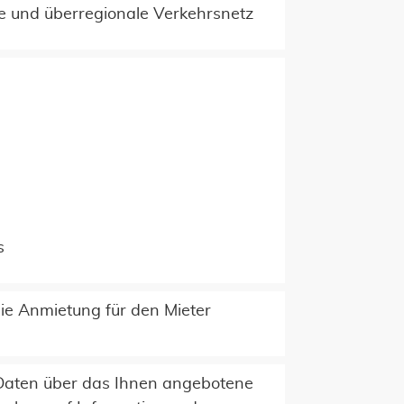
e und überregionale Verkehrsnetz
s
die Anmietung für den Mieter
e Daten über das Ihnen angebotene