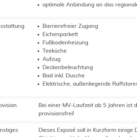
optimale Anbindung an das regional
sstattung
Barrierefreier Zugang
Eichenparkett
Fußbodenheizung
Teeküche
Aufzug
Deckenbeleuchtung
Bad inkl. Dusche
Elektrische, außenliegende Raffstore
ovision
Bei einer MV-Laufzeit ab 5 Jahren ist 
provisionsfrei!
nstiges
Dieses Exposé soll in Kurzform einig